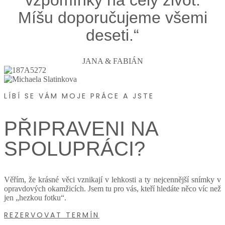
vzpomínky na celý život.
Míšu doporučujeme všemi
deseti.“
JANA & FABIÁN
LÍBÍ SE VÁM MOJE PRÁCE A JSTE
PŘIPRAVENI NA
SPOLUPRÁCI?
Věřím, že krásné věci vznikají v lehkosti a ty nejcennější snímky v
opravdových okamžicích. Jsem tu pro vás, kteří hledáte něco víc než
jen „hezkou fotku“.
REZERVOVAT TERMÍN