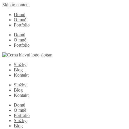
Skip to content
Domů
O mně
Portfolio
Domů
O mně
Portfolio
Služby
Blog
Kontakt
Služby
Blog
Kontakt
Domů
O mně
Portfolio
Služby
Blog