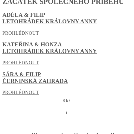
ZAČÁTEK SPOLEČNÉHO PŘÍBĚHU
ADÉLA & FILIP
LETOHRÁDEK KRÁLOVNY ANNY
PROHLÉDNOUT
KATEŘINA & HONZA
LETOHRÁDEK KRÁLOVNY ANNY
PROHLÉDNOUT
SÁRA & FILIP
ČERNINSKÁ ZAHRADA
PROHLÉDNOUT
REF
I