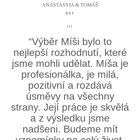
ANASTASYIA & TOMÁŠ
REF
III
“Výběr Míši bylo to
nejlepší rozhodnutí, které
jsme mohli udělat. Míša je
profesionálka, je milá,
pozitivní a rozdává
úsměvy na všechny
strany. Její práce je skvělá
a z výsledku jsme
nadšeni. Budeme mít