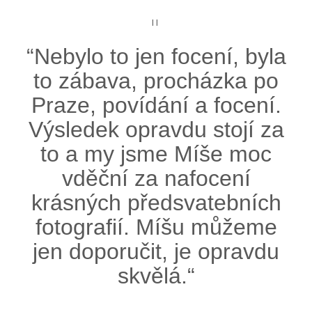
II
“Nebylo to jen focení, byla
to zábava, procházka po
Praze, povídání a focení.
Výsledek opravdu stojí za
to a my jsme Míše moc
vděční za nafocení
krásných předsvatebních
fotografií. Míšu můžeme
jen doporučit, je opravdu
skvělá.“