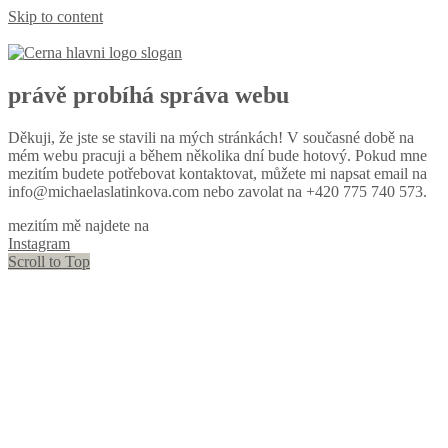
Skip to content
právě probíhá
správa webu
Děkuji, že jste se stavili na mých stránkách! V současné době na
mém webu pracuji a během několika dní bude hotový. Pokud mne
mezitím budete potřebovat kontaktovat, můžete mi napsat email na
info@michaelaslatinkova.com nebo zavolat na +420 775 740 573.
mezitím mě najdete na
Instagram
Scroll to Top